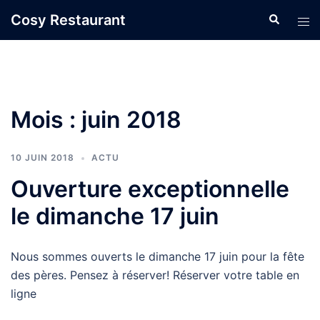
Aller
Cosy Restaurant
Recherche
Ouvr
au
le
contenu
men
Mois :
juin 2018
10 JUIN 2018
ACTU
Ouverture exceptionnelle
le dimanche 17 juin
Nous sommes ouverts le dimanche 17 juin pour la fête
des pères. Pensez à réserver! Réserver votre table en
ligne