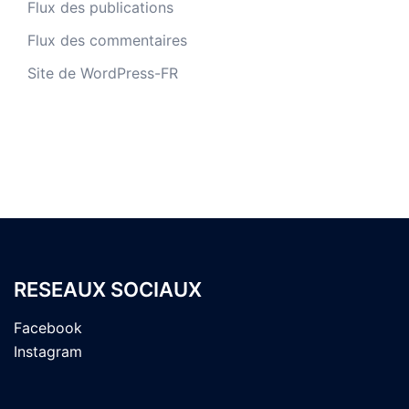
Flux des publications
Flux des commentaires
Site de WordPress-FR
RESEAUX SOCIAUX
Facebook
Instagram